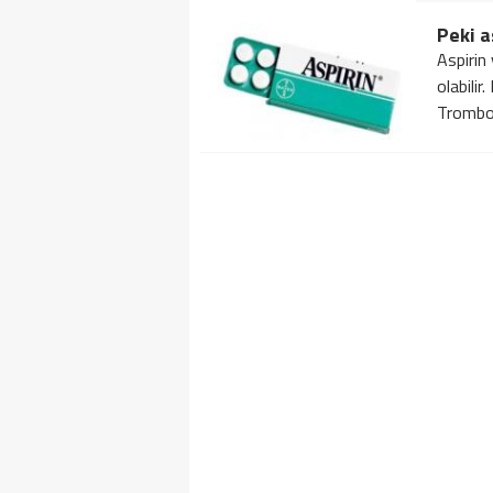
Peki a
Aspirin
olabilir
Trombosi