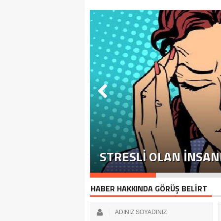
VE TEDAVISI
STRESLI OLAN İNSAN
HABER HAKKINDA GÖRÜŞ BELİRT