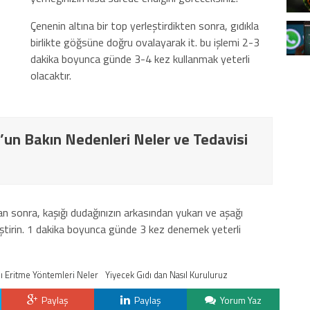
Çenenin altına bir top yerleştirdikten sonra, gıdıkla
birlikte göğsüne doğru ovalayarak it. bu işlemi 2-3
dakika boyunca günde 3-4 kez kullanmak yeterli
olacaktır.
n Bakın Nedenleri Neler ve Tedavisi
tan sonra, kaşığı dudağınızın arkasından yukarı ve aşağı
eştirin. 1 dakika boyunca günde 3 kez denemek yeterli
ı Eritme Yöntemleri Neler
Yiyecek Gıdı dan Nasıl Kuruluruz
Paylaş
Paylaş
Yorum Yaz