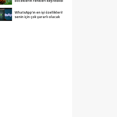
böceklerin renkleri keşfedildi
WhatsApp’ın en iyi özellikleri!
senin için çok yararlı olacak