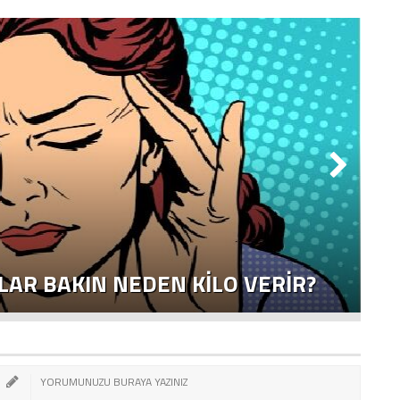
LAR BAKIN NEDEN KILO VERIR?
İ