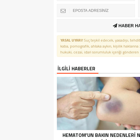
HABER H
YASAL UYARI!
Suç teşkil edecek, yasadışı, tehdit
kaba, pornografik, ahlaka aykırı, kişilik haklarına
hukuki, cezai, idari sorumluluk içeriği gönderen ki
İLGİLİ HABERLER
HEMATOM’UN BAKIN NEDENLERI 