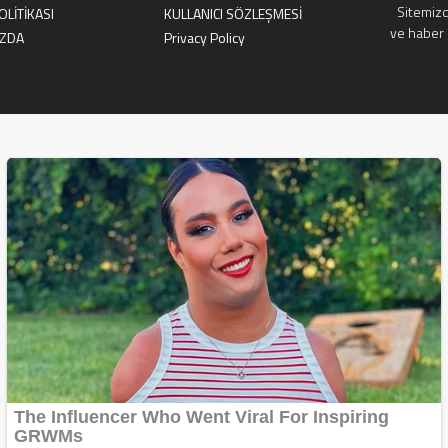
Sitemizd
OLİTİKASI
KULLANICI SÖZLEŞMESİ
ve haber 
IZDA
Privacy Policy