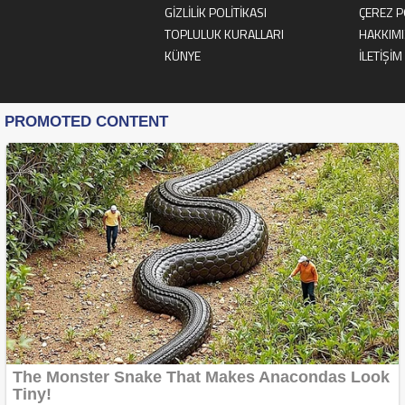
GİZLİLİK POLİTİKASI
ÇEREZ P
TOPLULUK KURALLARI
HAKKIM
KÜNYE
İLETİŞİM