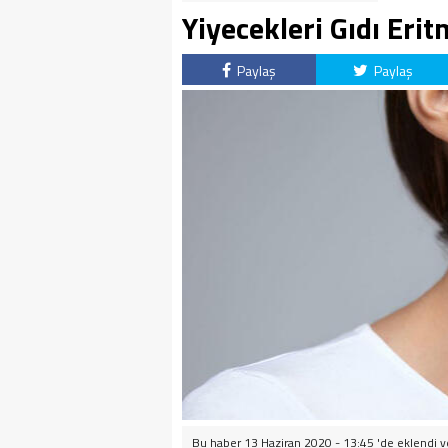
Yiyecekleri Gıdı Eri
Paylaş
Paylaş
Bu haber 13 Haziran 2020 - 13:45 'de eklendi 