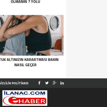
OLMANIN 7 YOLU
TUK ALTINIZIN KARARTMASI BAKIN
NASIL GEÇER
GİZLİLİK POLİTİKASI
YE
İLETİŞİM