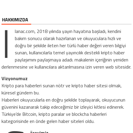
İ
HAKKIMIZDA
lanac.com, 2018 yılında yayın hayatına başladı, kendini
bakım sonucu olarak hazırlanan ve okuyuculara hızlı ve
doğru bir şekilde ileten her türlü haber değeri veren bilgiyi
sunan, kullanıcılarla temel yayıncılık destekli kripto haber
paylaşımını paylaşmaya adadı. makalenin içeriğinin yeniden
derlenmesine ve kullanıcılara aktarılmasına izin veren web sitesidir.
Vizyonumuz
Kripto para haberleri sunan nötr ve kripto haber sitesi olmak,
küresel gündem bu.
Haberleri okuyucularla en doğru şekilde toplayarak, okuyucunun
güvenini kazanarak takip edeceğimiz bir izleyici kitlesi edinerek.
Türkiye’de Bitcoin, kripto paralar ve blockcha haberleri
kategorisinde en önde gelen haber siteleri oldu.
örevimiz