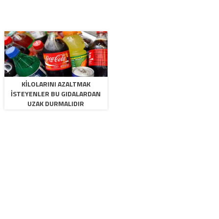
KILOLARINI AZALTMAK
ISTEYENLER BU GIDALARDAN
UZAK DURMALIDIR