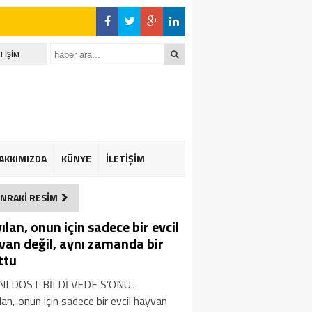
ETİŞİM
AKKIMIZDA
KÜNYE
İLETİŞİM
NRAKİ RESİM
ılan, onun için sadece bir evcil
van değil, aynı zamanda bir
ttu
NI DOST BİLDİ VEDE S’ONU..
lan, onun için sadece bir evcil hayvan