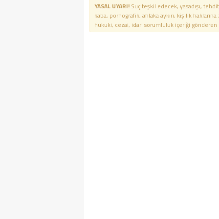
YASAL UYARI!
Suç teşkil edecek, yasadışı, tehdit
kaba, pornografik, ahlaka aykırı, kişilik haklarına
hukuki, cezai, idari sorumluluk içeriği gönderen ki