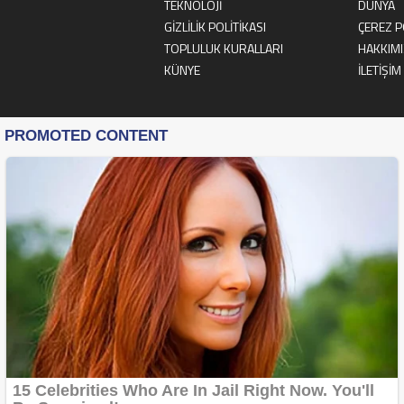
TEKNOLOJİ
DÜNYA
GİZLİLİK POLİTİKASI
ÇEREZ P
TOPLULUK KURALLARI
HAKKIM
KÜNYE
İLETİŞİM