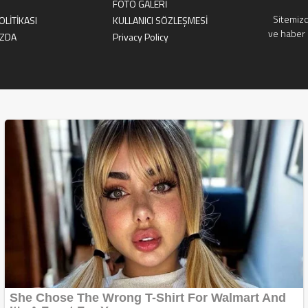
FOTO GALERİ
Sitemizd
OLİTİKASI
KULLANICI SÖZLEŞMESİ
ve haber 
IZDA
Privacy Policy