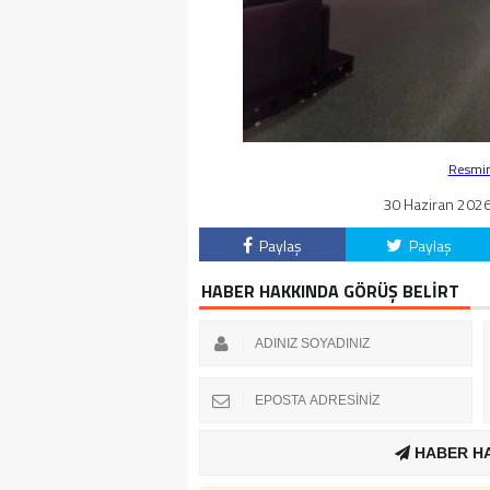
Resmin 
30 Haziran 2026 
Paylaş
Paylaş
HABER HAKKINDA GÖRÜŞ BELİRT
HABER H