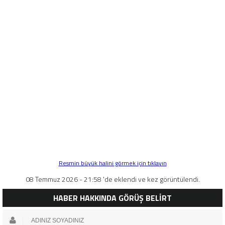
Resmin büyük halini görmek için tıklayın
08 Temmuz 2026 - 21:58 'de eklendi ve kez görüntülendi.
HABER HAKKINDA GÖRÜŞ BELİRT