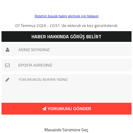
Resmin büyük halini görmek için tıklayın
07 Temmuz 2026 - 20:51 'de eklendi ve kez görüntülendi.
HABER HAKKINDA GÖRÜŞ BELİRT
YORUMUNU GÖNDER
Masaüstü Sürümüne Geç